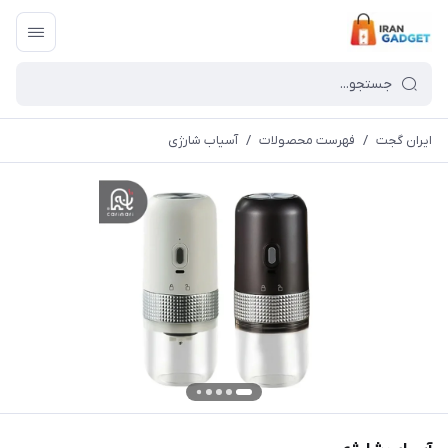
ایران گجت
/
فهرست محصولات
/
آسیاب شارژی