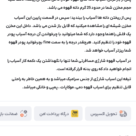
حجم مخزن شما در حدود 25 گرم دانه قهوه می باشد.
پس از ریختن دانه ها آسیاب را ببندید؛ سپس در قسمت پایین این آسیاب
مخزن شیشه ای را مشاهده میکنید که قابل باز شدن می باشد. داخل این مخزن
یک فلش راهنما وجود دارد که شما میتوانید با چرخواندن آن درجه آسیاب پودر
قهوه خود را تنظیم کنید. هرچقدر درجه را به سمت fine بچرخوانید پودر قهوه
شما ریزتر آسیاب خواهد شد.
در آسیاب قهوه شارژی مسافرتی شما تنها با نگهداشتن یک دکمه کار آسیاب را
انجام خواهید داد که روی بدنه قرار گرفته است.
تیغه این اسیاب شارژی از جنس سرامیک میباشد و به همین خاطر به راحتی
قابل تنظیم برای اسیاب قهوه دمی، موکاپات ، پمپی و خانگی میباشد.
درگاه پرداخت امن
ضمانت باز
تحویل اکسپرس