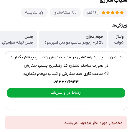
آسیاب شارژی
علاقه‌مندی
مقایسه
از 99 نظر
ویژگی‌ها
ولتاژ
حجم مخزن
جنس
۵ولت
25 گرم (پودر مناسب دو دبل اسپرسو)
جنس تیغه سرامیکی
در صورت نیاز به راهنمایی در مورد سفارش واتساپ پیغام بگذارید
در صورت پیامک نشدن کد رهگیری پستی سفارش
48 ساعت کاری بعد سفارش واتساپ پیغام بگذارید
۰۹۹۳۳۲۷۶۹۳۳
ارتباط در واتس‌اپ
ارتباط در تلگرام
محصول مورد نظر موجود نمی‌باشد.