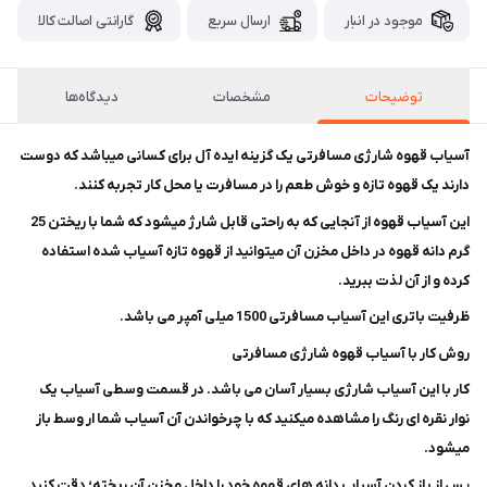
موجود در انبار
ارسال سریع
گارانتی اصالت کالا
توضیحات
مشخصات
دیدگاه‌ها
آسیاب قهوه شارژی مسافرتی یک گزینه ایده آل برای کسانی میباشد که دوست
دارند یک قهوه تازه و خوش طعم را در مسافرت یا محل کار تجربه کنند.
این آسیاب قهوه از آنجایی که به راحتی قابل شارژ میشود که شما با ریختن 25
گرم دانه قهوه در داخل مخزن آن میتوانید از قهوه تازه آسیاب شده استفاده
کرده و از آن لذت ببرید.
ظرفیت باتری این آسیاب مسافرتی 1500 میلی آمپر می باشد.
روش کار با آسیاب قهوه شارژی مسافرتی
کار با این آسیاب شارژی بسیار آسان می باشد. در قسمت وسطی آسیاب یک
نوار نقره ای رنگ را مشاهده میکنید که با چرخواندن آن آسیاب شما ار وسط باز
میشود.
پس از باز کردن آسیاب دانه های قهوه خود را داخل مخزن آن ریخته؛ دقت کنید