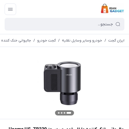
ایران گجت
/
خودرو وسایر وسایل نقلیه
/
گجت خودرو
/
جالیوانی خنک کننده داخل خودرو یوسمز  Cup