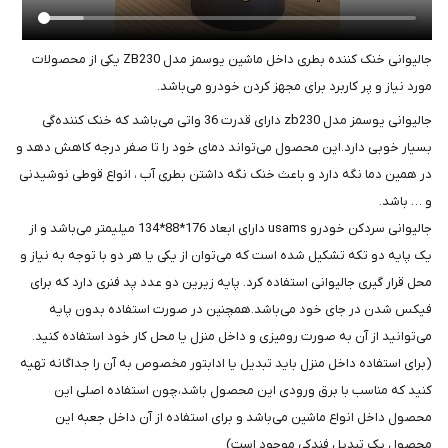
جالیوانی خنک کننده بطری داخل ماشین یوسمز مدل ZB230 یکی از محصولات
مورد نیاز و پر کاربرد برای مجهز کردن خودرو می‌باشد.
جالیوانی یوسمز مدل zb230 دارای قدرت 36 واتی می‌باشد که خنک کننده‌گی
بسیار خوبی دارد.این محصول می‌تواند دمای خود را تا صفر درجه کاهش دهد و
در همین دما نگه دارد و باعث خنک نگه داشتن بطری آب ، انواع قوطی نوشیدنی
و … باشد.
جالیوانی سردکن خودرو usams دارای ابعاد 176*88*134 میلیمتر می‌باشد و از
یک پایه دو تکه تشکیل شده است که می‌توان از یکی یا هر دو با توجه به نیاز و
محل قرار گیری جالیوانی استفاده کرد. پایه زیرین دو عدد پد فنری دارد که برای
فیکس شدن در جای خود می‌باشد.همچنین در صورت استفاده بدون پایه
می‌توانید از آن به صورت رومیزی و داخل منزل یا محل کار خود استفاده کنید.
(برای استفاده داخل منزل باید تبدیل یا ادابتور مخصوص به آن را جداگانه تهیه
کنید که مناسب با برق ورودی این محصول باشد،چون استفاده اصلی این
محصول داخل انواع ماشین می‌باشد و برای استفاده از آن داخل جعبه این
محصول یک تبدیل فندکی موجود است)