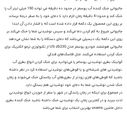
جالیوانی خنک کننده آب یوسمز در حدود ده دقیقه می تواند 150 میلی لیتر آب را
خنک کند و حدودا 4 دقیقه زمان لازم دارد تا دمای خود را به صفر درجه برساند.
بر روی این محصول یک دکمه قرار داده شده است که با فشار دادن آن ابتدا
جالیوانی شروع به کم کردن دما می‌کند و سپس نوشیدنی شما را خنک می‌کند.بر
روی این دکمه یک دیسپلی می‌باشد که دمای دستگاه را به شما نشان می‎‌دهد.
جالیوانی هوشمند خودرو یوسمز مدل US-zb230 از تکنولوژی ترمو الکتریک برای
خنک کردن استفاده می‌کنند، مثل فلاسک‌های فندکی.
کولینک بطری نوشیدنی یوسامز را می‌توانید برای خنک کردن انواع بطری آب
،نوشیدنی های شیشه‌ای و یا قوطی‌های نوشیدنی استفاده کرد.در نظر داشته
باشید که قوطی‌های فلزی زودتر از بطری‌های آب پلاستکی خنک می‌شوند و زمان
خنک شدن نوشیدنی شما به دمای خود نوشیدنی هم بستگی دارد.
در مجموع برای اینکه در زمان رانندگی در شهر یا سفر از خوردن انواع نوشیدنی
لذت ببرید و در کمترین زمان یک نوشیدنی خنک داشته باشید خنک کننده بطری
داخل ماشین usams بهترین انتخاب برای شما می‌باشد.