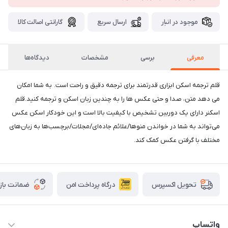
موجود در انبار
ارسال سریع
گارانتی اصالت کالا
معرفی
برسی
مشخصات
دیدگاه‌ها
قلم ترجمه اسکن ابزاری قدرتمند برای ترجمه دقیق و راحت است. به شما امکان
می دهد متن، صدا و حتی عکس ها را به چندین زبان اسکن و ترجمه کنید.قلم
اسکنر دارای یک دوربین تشخیص با کیفیت بالا است و این خودکار اسکن عکس
می‌تواند به شما در خواندن منوها/علائم جاده‌ای/مجلات/برچسب‌ها به زبان‌های
مختلف با گرفتن عکس کمک کند.
درگاه پرداخت امن
ضمانت باز
تحویل اکسپرس
واتساپ