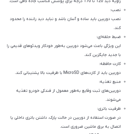
زاویه دید 120 تا 170 درجه برای پوشش مناسب جاده کافی است.
نصب:
نصب دوربین باید ساده و آسان باشد و نباید دید راننده را محدود
کند.
ضبط حلقه‌ای:
این ویژگی باعث می‌شود دوربین به‌طور خودکار ویدئوهای قدیمی را
با جدید جایگزین کند.
کارت حافظه:
دوربین باید از کارت‌های MicroSD با ظرفیت بالا پشتیبانی کند.
منبع تغذیه:
دوربین‌های ثبت وقایع به‌طور معمول از فندکی خودرو تغذیه
می‌شوند.
ظرفیت باتری:
در صورت استفاده از دوربین در حالت پارک، داشتن باتری داخلی یا
اتصال به برق ماشین ضروری است.