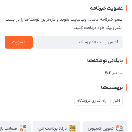
عضویت خبرنامه
عضو خبرنامه ماهانه وب‌سایت شوید و تازه‌ترین نوشته‌ها را در پست
الکترونیک خود دریافت کنید.
عضویت
بایگانی نوشته‌ها
تير 1402
برچسب‌ها
اخبار
راه اندازی فروشگاه
درگاه پرداخت امن
ضمانت باز
تحویل اکسپرس